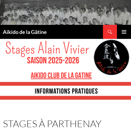
Recherche
Aïkido de la Gâtine
ALLER
MENU
AU
PRINCI
CONTENU
STAGES À PARTHENAY