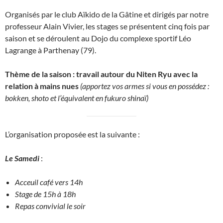
Organisés par le club Aïkido de la Gâtine et dirigés par notre
professeur Alain Vivier, les stages se présentent cinq fois par
saison et se déroulent au Dojo du complexe sportif Léo
Lagrange à Parthenay (79).
Thème de la saison : travail autour du Niten Ryu avec la
relation à mains nues
(apportez vos armes si vous en possédez :
bokken, shoto et l’équivalent en fukuro shinaï)
L’organisation proposée est la suivante :
Le Samedi
:
Acceuil café vers 14h
Stage de 15h à 18h
Repas convivial le soir