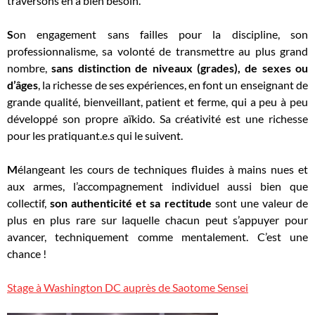
traversons en a bien besoin.
S
on engagement sans failles pour la discipline, son
professionnalisme, sa volonté de transmettre au plus grand
nombre,
sans distinction de
niveaux (grades)
,
de sexes ou
d’âges
, la richesse de ses expériences, en font un enseignant de
grande qualité, bienveillant, patient et ferme, qui a peu à peu
développé son propre aïkido. Sa créativité est une richesse
pour les pratiquant.e.s qui le suivent.
M
élangeant les cours de techniques
fluides
à mains nues et
aux armes,
l’accompagnement individuel aussi bien que
collectif,
s
on authenticité et sa rectitude
sont une valeur de
plus en plus rare sur laquelle chacun peut s’appuyer pour
avancer, techniquement comme
mentalement
. C’est une
chance !
Stage à Washington DC auprès de Saotome Sensei