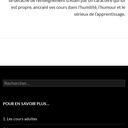
se détache de l’enseignement d’Alain par un caractère qui lui
est propre, ancrant ses cours dans l’humilité, l’humour et le
sérieux de l’apprentissage.
Rechercher :
POUR EN SAVOIR PLUS…
1. Les cours adultes