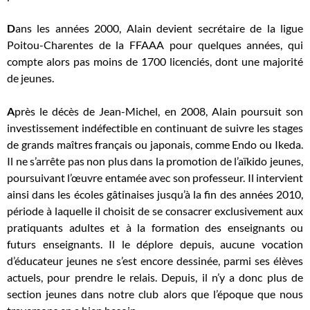
D
ans les années 2000, Alain devient secrétaire de la ligue
Poitou-Charentes de la FFAAA pour quelques années, qui
compte alors pas moins de 1700 licenciés, dont une majorité
de jeunes.
A
près le décès de Jean-Michel, en 2008, Alain poursuit son
investissement indéfectible en continuant de suivre les stages
de grands maîtres français ou japonais, comme Endo ou Ikeda.
Il ne s’arrête pas non plus dans la promotion de l’aïkido jeunes,
poursuivant l’œuvre entamée avec son professeur. Il intervient
ainsi dans les écoles gâtinaises jusqu’à la fin des années 2010,
période à laquelle il choisit de se consacrer exclusivement aux
pratiquants adultes et à la formation des enseignants ou
futurs enseignants. Il le déplore depuis, aucune vocation
d’éducateur jeunes ne s’est encore dessinée, parmi ses élèves
actuels, pour prendre le relais. Depuis, il n’y a donc plus de
section jeunes dans notre club alors que l’époque que nous