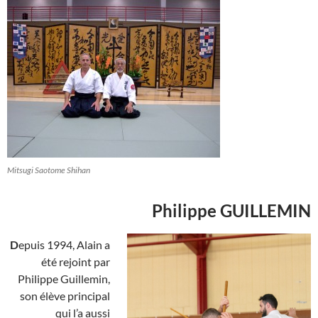
Mitsugi Saotome Shihan
Philippe GUILLEMIN
D
epuis 1994, Alain a
été rejoint par
Philippe Guillemin,
son élève principal
qui l’a aussi