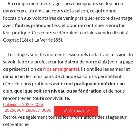
En complément des stages, nos enseignants se déplacent
dans deux club amis au cours de la saison, ce qui donne
l’occasion aux volontaires de venir pratiquer encore davantage
avec d’autres pratiquant.e.s, et donc de continuer à enrichir
leur pratique. Ces cours se déroulent certains vendredi soir à
Cognac (16) et La Verrie (85).
Les stages sont les moments essentiels de la transmission du
savoir-faire du professeur fondateur de notre club (voir la page
de présentation de
Nos enseignants
), ils ont lieu les samedi et
dimanche des mois pairs de chaque saison. Ils permettent
d’enrichir nos pratiques
avec tout pratiquant extérieur au
club, quel que soit son niveau ou sa fédération
, et de nous
rencontrer en toute convivialité.
Calendrier 2025-2026
_20250904_180637_0000
TÉLÉCHARGER
Retrouvez également toutes les informations des stages sur
cette affiche :