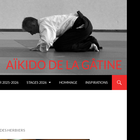
 2025-2026
STAGES 2026
HOMMAGE
INSPIRATIONS
DES HERBIERS