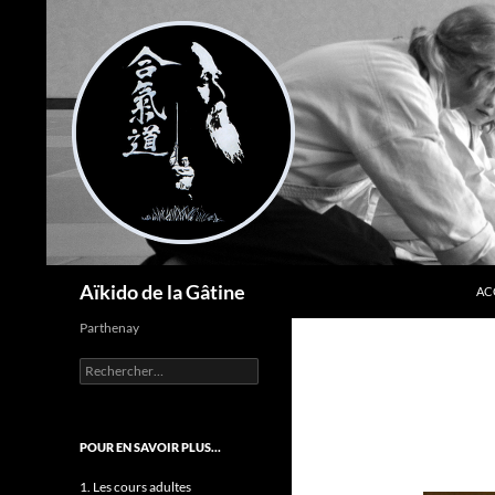
AL
Recherche
Aïkido de la Gâtine
AC
Parthenay
Rechercher :
POUR EN SAVOIR PLUS…
1. Les cours adultes