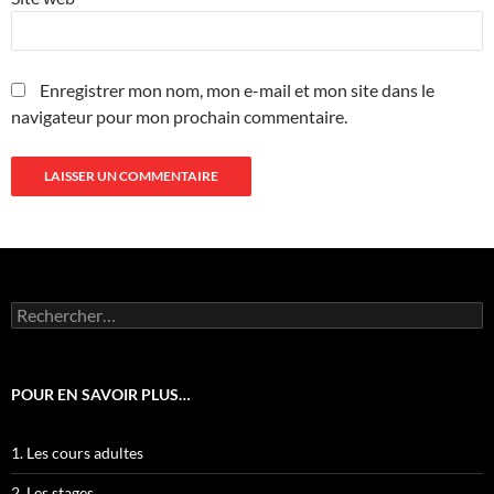
Enregistrer mon nom, mon e-mail et mon site dans le
navigateur pour mon prochain commentaire.
Rechercher :
POUR EN SAVOIR PLUS…
1. Les cours adultes
2. Les stages