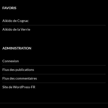
FAVORIS
Aïkido de Cognac
Aïkido de la Verrie
ADMINISTRATION
Connexion
Flux des publications
Flux des commentaires
Site de WordPress-FR