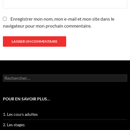
Enregistrer mon nom, mon e-mail et mon site dans le
navigateur pour mon prochain commentaire.
Rechercher :
POUR EN SAVOIR PLUS…
1. Les cours adultes
2. Les stages