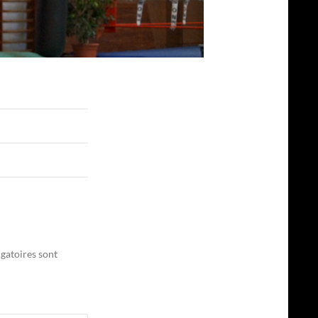
gatoires sont