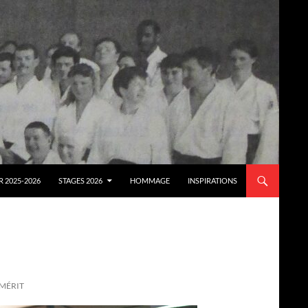
 2025-2026
STAGES 2026
HOMMAGE
INSPIRATIONS
MÉRIT