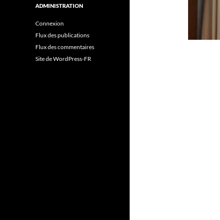
ADMINISTRATION
Connexion
Flux des publications
Flux des commentaires
Site de WordPress-FR