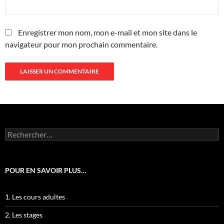
Enregistrer mon nom, mon e-mail et mon site dans le
navigateur pour mon prochain commentaire.
Rechercher :
POUR EN SAVOIR PLUS…
1. Les cours adultes
2. Les stages