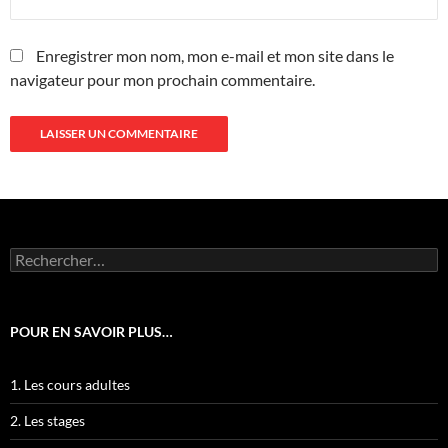
Enregistrer mon nom, mon e-mail et mon site dans le
navigateur pour mon prochain commentaire.
Rechercher :
POUR EN SAVOIR PLUS…
1. Les cours adultes
2. Les stages