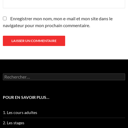
Enregistrer mon nom, mon e-mail et mon site dans le
navigateur pour mon prochain commentaire.
Rechercher :
POUR EN SAVOIR PLUS…
1. Les cours adultes
2. Les stages