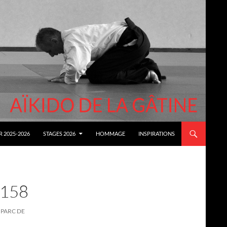
 2025-2026
STAGES 2026
HOMMAGE
INSPIRATIONS
4158
 PARC DE