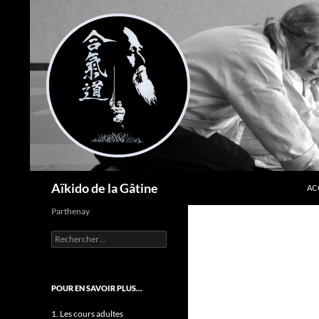
AL
Recherche
Aïkido de la Gâtine
AC
Parthenay
Rechercher :
POUR EN SAVOIR PLUS…
1. Les cours adultes