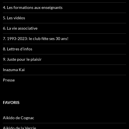
4. Les formations aux enseignants
5. Les vidéos
6. La vie associative
7. 1993-2023: le club fête ses 30 ans!
8. Lettres d'infos
9. Juste pour le plaisir
Inazuma Kaï
Presse
FAVORIS
Aïkido de Cognac
Aïkido de la Verrie