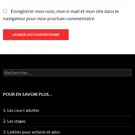
Enregistrer mon nom, mon e-mail et mon site dans le
navigateur pour mon prochain commentaire.
Rechercher :
POUR EN SAVOIR PLUS…
1. Les cours adultes
2. Les stages
3. L'aïkido pour enfants et ados