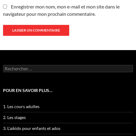
Enregistrer mon nom, mon e-mail et mon site dans le
navigateur pour mon prochain commentaire.
Rechercher :
POUR EN SAVOIR PLUS…
1. Les cours adultes
2. Les stages
3. L'aïkido pour enfants et ados