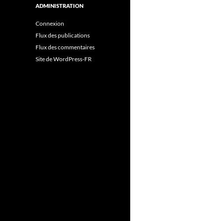
ADMINISTRATION
Connexion
Flux des publications
Flux des commentaires
Site de WordPress-FR