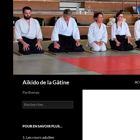
AL
Recherche
Aïkido de la Gâtine
AC
Parthenay
Rechercher :
POUR EN SAVOIR PLUS…
1. Les cours adultes