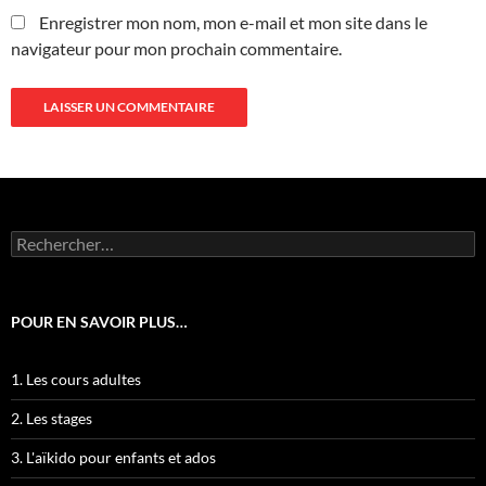
Enregistrer mon nom, mon e-mail et mon site dans le
navigateur pour mon prochain commentaire.
Rechercher :
POUR EN SAVOIR PLUS…
1. Les cours adultes
2. Les stages
3. L'aïkido pour enfants et ados