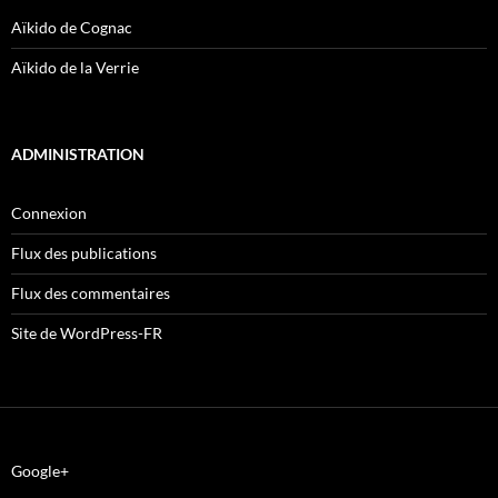
Aïkido de Cognac
Aïkido de la Verrie
ADMINISTRATION
Connexion
Flux des publications
Flux des commentaires
Site de WordPress-FR
Google+