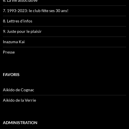
6. La vie associative
7. 1993-2023: le club fête ses 30 ans!
8. Lettres d'infos
9. Juste pour le plaisir
Inazuma Kaï
Presse
FAVORIS
Aïkido de Cognac
Aïkido de la Verrie
ADMINISTRATION