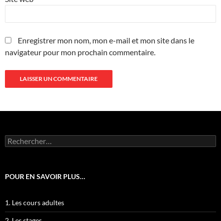
Enregistrer mon nom, mon e-mail et mon site dans le
navigateur pour mon prochain commentaire.
Rechercher :
POUR EN SAVOIR PLUS…
1. Les cours adultes
2. Les stages