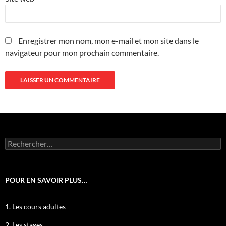
Enregistrer mon nom, mon e-mail et mon site dans le
navigateur pour mon prochain commentaire.
Rechercher :
POUR EN SAVOIR PLUS…
1. Les cours adultes
2. Les stages