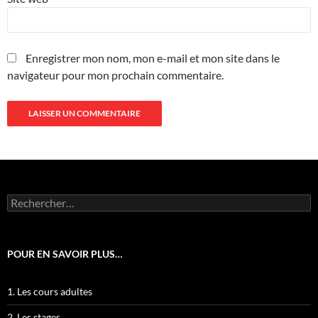
Enregistrer mon nom, mon e-mail et mon site dans le
navigateur pour mon prochain commentaire.
Rechercher :
POUR EN SAVOIR PLUS…
1. Les cours adultes
2. Les stages