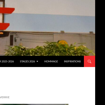
 2025-2026
STAGES 2026
HOMMAGE
INSPIRATIONS
 VERRIE