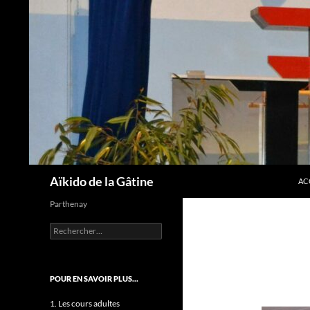
AL
Recherche
Aïkido de la Gâtine
AC
Parthenay
Rechercher :
POUR EN SAVOIR PLUS…
1. Les cours adultes