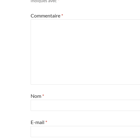
indiqués avec
*
Commentaire
*
Nom
*
E-mail
*