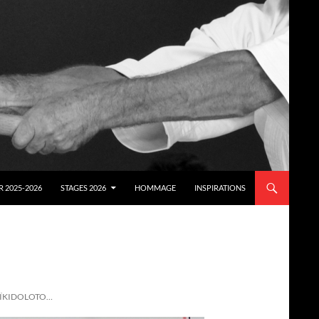
 2025-2026
STAGES 2026
HOMMAGE
INSPIRATIONS
’ AÏKIDOLOTO…