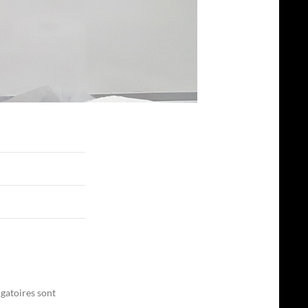
gatoires sont