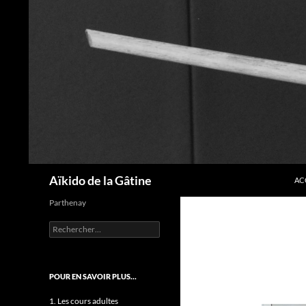
AL
Recherche
Aïkido de la Gâtine
AC
Parthenay
Rechercher :
POUR EN SAVOIR PLUS…
1. Les cours adultes