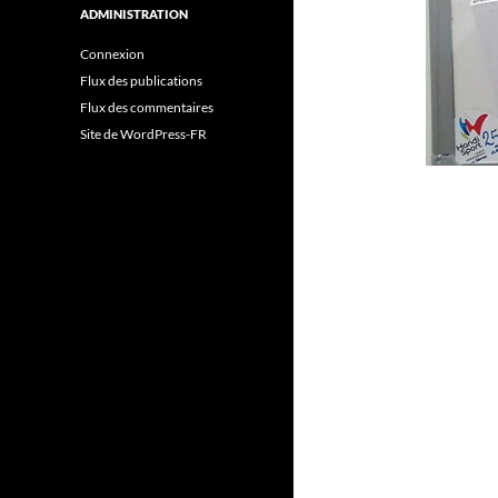
ADMINISTRATION
Connexion
Flux des publications
Flux des commentaires
Site de WordPress-FR