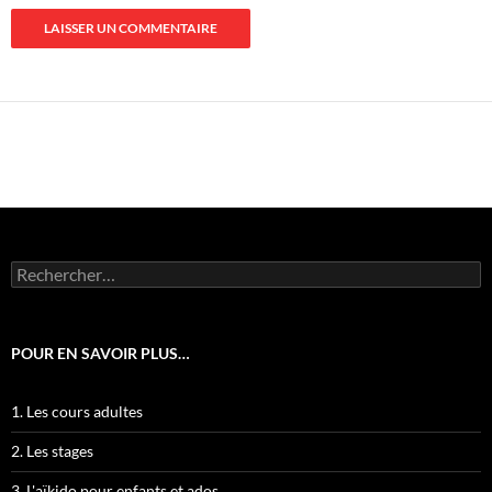
Rechercher :
POUR EN SAVOIR PLUS…
1. Les cours adultes
2. Les stages
3. L'aïkido pour enfants et ados