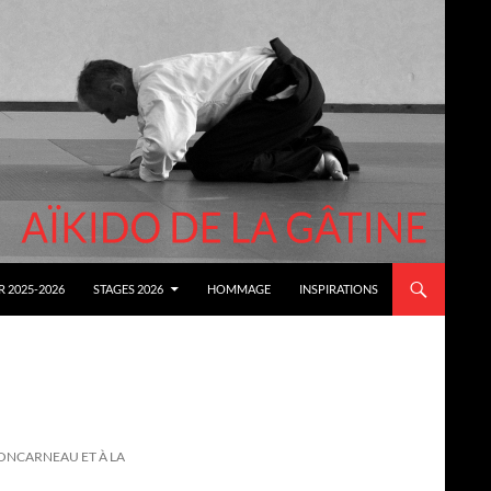
 2025-2026
STAGES 2026
HOMMAGE
INSPIRATIONS
ONCARNEAU ET À LA