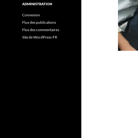
ADMINISTRATION
Connexion
Flux des publications
Flux des commentaires
Site de WordPress-FR