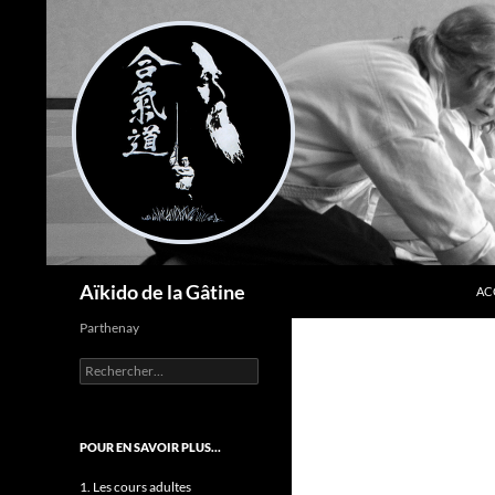
AL
Recherche
Aïkido de la Gâtine
AC
Parthenay
Rechercher :
POUR EN SAVOIR PLUS…
1. Les cours adultes