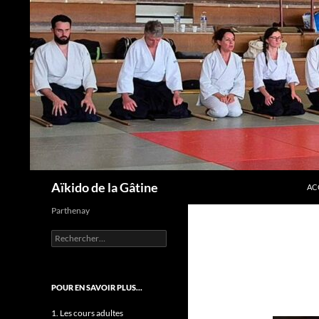
AL
Recherche
Aïkido de la Gâtine
AC
Parthenay
Rechercher :
POUR EN SAVOIR PLUS…
1. Les cours adultes