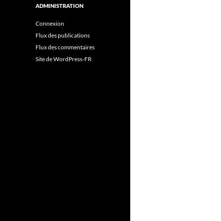
ADMINISTRATION
Connexion
Flux des publications
Flux des commentaires
Site de WordPress-FR