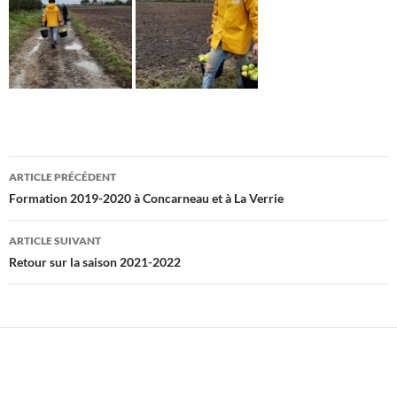
Navigation
ARTICLE PRÉCÉDENT
des
Formation 2019-2020 à Concarneau et à La Verrie
articles
ARTICLE SUIVANT
Retour sur la saison 2021-2022