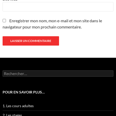
Enregistrer mon nom, mon e-mail et mon site dans le
navigateur pour mon prochain commentaire.
Rechercher :
POUR EN SAVOIR PLUS…
1. Les cours adultes
2. Les stages