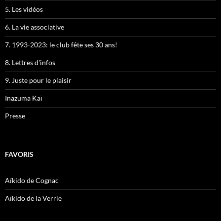
5. Les vidéos
6. La vie associative
7. 1993-2023: le club fête ses 30 ans!
8. Lettres d'infos
9. Juste pour le plaisir
Inazuma Kaï
Presse
FAVORIS
Aïkido de Cognac
Aïkido de la Verrie