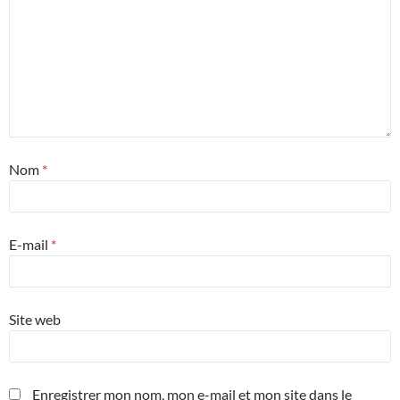
Nom
*
E-mail
*
Site web
Enregistrer mon nom, mon e-mail et mon site dans le