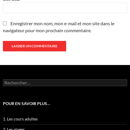
Enregistrer mon nom, mon e-mail et mon site dans le
navigateur pour mon prochain commentaire.
Rechercher :
POUR EN SAVOIR PLUS…
1. Les cours adultes
2. Les stages