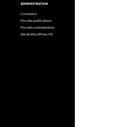
ADMINISTRATION
Connexion
Flux des publications
Flux des commentaires
Site de WordPress-FR