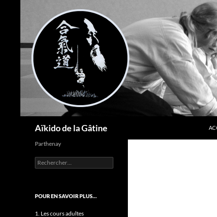
AL
Recherche
Aïkido de la Gâtine
AC
Parthenay
Rechercher :
POUR EN SAVOIR PLUS…
1. Les cours adultes