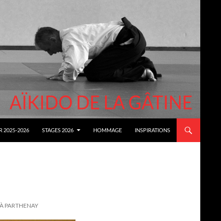
 2025-2026
STAGES 2026
HOMMAGE
INSPIRATIONS
 À PARTHENAY