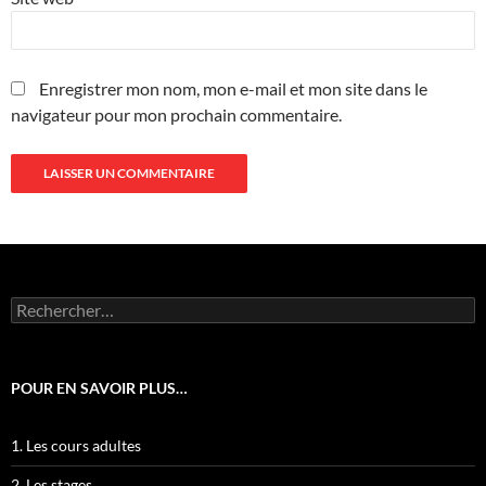
Enregistrer mon nom, mon e-mail et mon site dans le
navigateur pour mon prochain commentaire.
Rechercher :
POUR EN SAVOIR PLUS…
1. Les cours adultes
2. Les stages