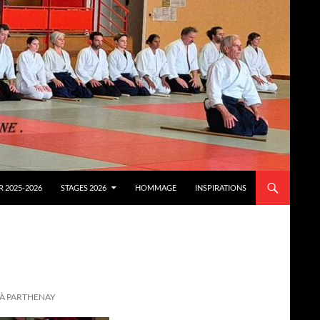
 2025-2026
STAGES 2026
HOMMAGE
INSPIRATIONS
 À PARTHENAY