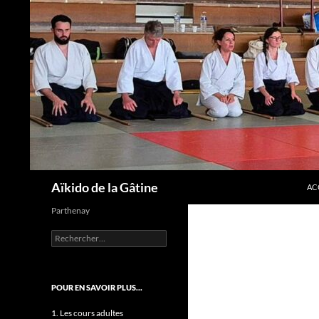
AL
Recherche
Aïkido de la Gâtine
AC
Parthenay
Rechercher :
POUR EN SAVOIR PLUS…
1. Les cours adultes