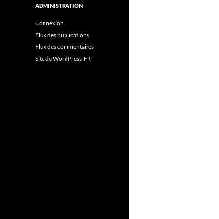
ADMINISTRATION
Connexion
Flux des publications
Flux des commentaires
Site de WordPress-FR