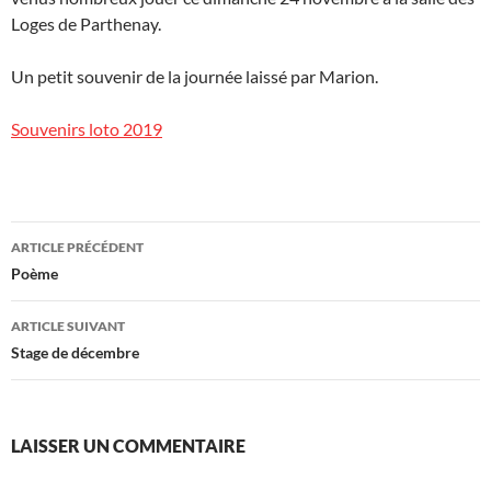
Loges de Parthenay.
Un petit souvenir de la journée laissé par Marion.
Souvenirs loto 2019
Navigation
ARTICLE PRÉCÉDENT
des
Poème
articles
ARTICLE SUIVANT
Stage de décembre
LAISSER UN COMMENTAIRE