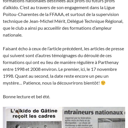
formations nationales destinées aux profs ou futurs profs
d’aïkido. C’est au travers de son engagement dans la Ligue
Poitou-Charentes de la FFAAA, et surtout de la supervision
technique de Jean-Michel Mérit, Délégué Technique Régional,
que le club a ainsi pu accueillir des formations d’ampleur
nationale.
Faisant écho à ceux de l’article précédent, les articles de presse
qui suivent sont d’autres témoignages du déroulé de ces
formations qui ont eu lieu de manière régulière à Parthenay
entre 1998 et 2008 environ. Le premier, ici, le 17 novembre
1998. Quant au second, la date reste encore un peu un
mystère… Patience, nous la découvrirons bientôt!
Bonne lecture et bel été.