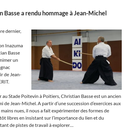
an Basse a rendu hommage à Jean-Michel
re dernier,
ion Inazuma
tian Basse
animer un
ognac
ir de Jean-
RIT.
 au Stade Poitevin à Poitiers, Christian Basse est un ancien
mi de Jean-Michel. A partir d’une succession d’exercices aux
 mains nues, il nous a fait expérimenter des formes de
utôt libres en insistant sur l’importance du lien et du
tant de pistes de travail à explorer…